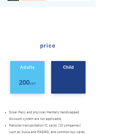
price
Adults
Child
200
100
y
en
y
en
Silver Pass and physical/mentally handicapped
discount system are not applicable.
National transportation IC cards (10 companies)
such as Suica and PASMO, and common bus cards