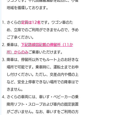
ワゴンです。千代田線綾瀬駅を起点に、小菅
地域を循環しております。
さくらの
定員は12名
です。ワゴン車のた
め、立席でのご利用ができませんので、予め
ご了承ください。
乗車は、
下記路線図記載の停留所（11か
所）からのみ
ご乗車いただけます。
降車は、停留所以外でもルート上のお好きな
場所で可能です。乗車時に、運転士までお申
し付けください。ただし、交差点内や橋の上
など、安全上停車できない場所での降車はで
きません。
​さくらの車両には、車いす・ベビーカーの乗
降用リフト・スロープおよび車内の固定装置
がございません。なお、車いすをご利用の方