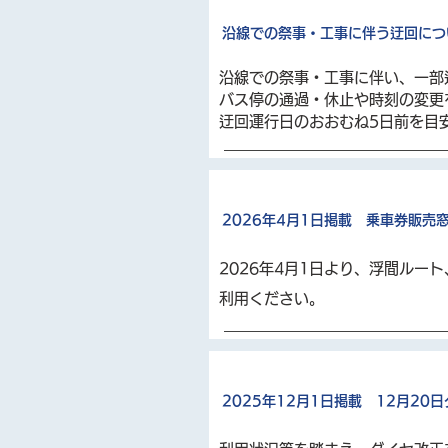
沿線での祭事・工事に伴う迂回につ
沿線での祭事・工事に伴い、一部
バス停の通過・休止や時刻の変更
迂回運行日のおおむね5日前を目
2026年4月1日掲載 乗車券販売
2026年4月1日より、浮間ル
利用ください。
2025年12月1日掲載 12月20