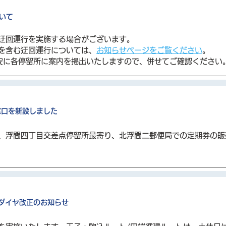
いて
迂回運行を実施する場合がございます。
を含む迂回運行については、
お知らせページをご覧ください
。
安に各停留所に案内を掲出いたしますので、併せてご確認ください
窓口を新設しました
ート、浮間四丁目交差点停留所最寄り、北浮間二郵便局での定期券の
日ダイヤ改正のお知らせ