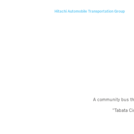
Hitachi Automobile Transportation Group
A community bus tha
"Tabata Ci