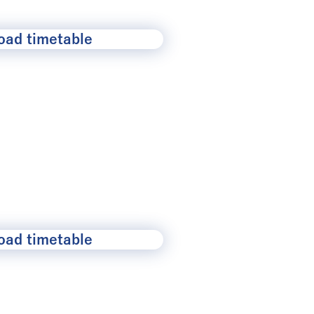
ad timetable
ad timetable