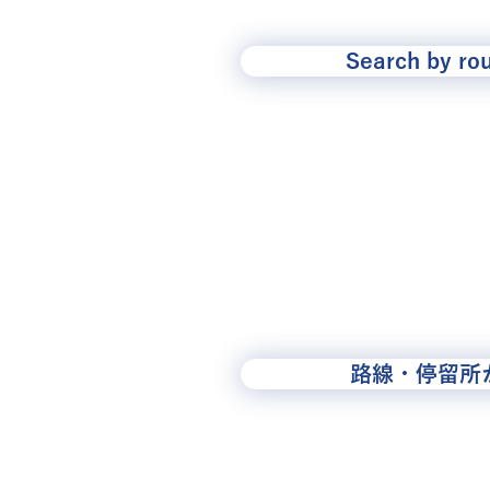
Search by ro
路線・停留所