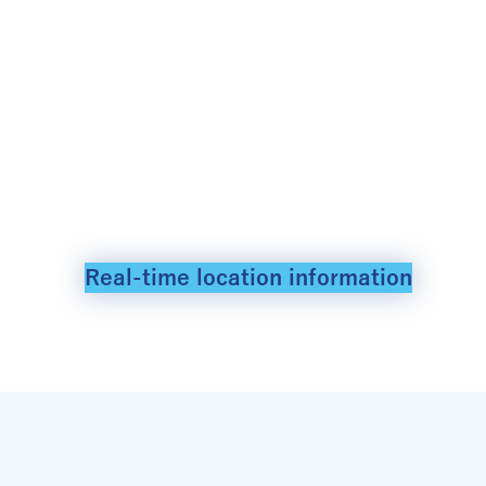
Real-time location information