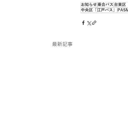
お知らせ
乗合バス
台東区
中央区「江戸バス」
PAS
最新記事