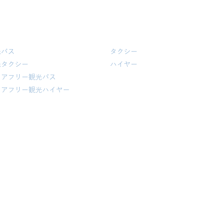
光バス・観光タクシー
タクシー・ハイヤー
光バス
タクシー
光タクシー
​ハイヤー
リアフリー観光バス
リアフリー観光ハイヤー