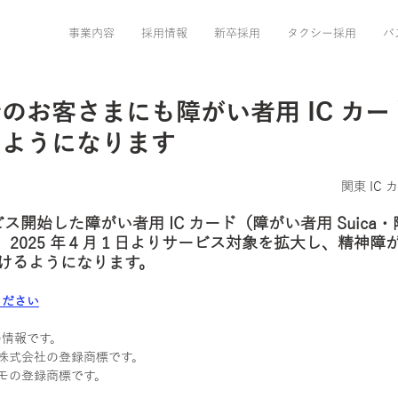
事業内容
採用情報
新卒採用
タクシー採用
バ
のお客さまにも障がい者用 IC カ
るようになります
 関東 I
ビス開始した障がい者用 IC カード（障がい者用 Suica
て、2025 年４月１日よりサービス対象を拡大し、精神障
けるようになります。
ください
の情報です。
道株式会社の登録商標です。
スモの登録商標です。