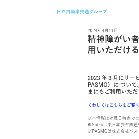
日立自動車交通グループ
2024年4月11日
精神障がい者
用いただけ
2023 年３月にサー
PASMO）に つい
まにもご利用いただ
くわしくはこちらをご覧
※本情報は掲載日時点で
※Suicaは東日本旅客鉄
※PASMOは株式会社パ