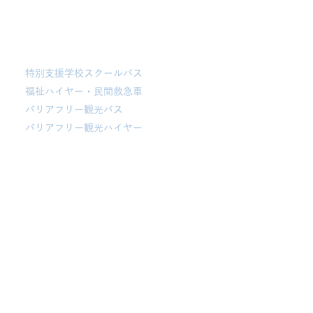
福祉
特別支援学校スクールバス
福祉ハイヤー・民間救急車
バリアフリー観光バス
​バリアフリー観光ハイヤー