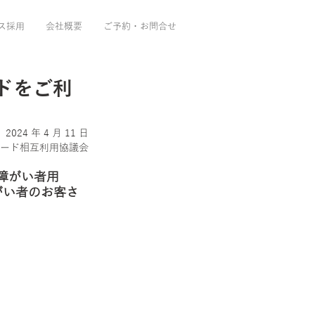
ス採用
会社概要
ご予約・お問合せ
ードをご利
2024 年 4 月 11 日
C カード相互利用協議会
・障がい者用 
がい者のお客さ