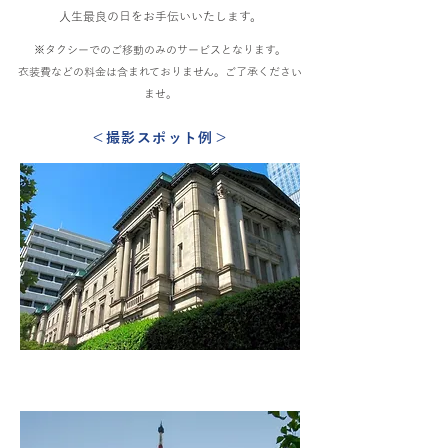
人生最良の日をお手伝いいたします。
※タクシーでのご移動のみのサービスとなります。
​衣装費などの料金は含まれておりません。ご了承ください
ませ。
＜撮影スポット例＞
日本銀行前