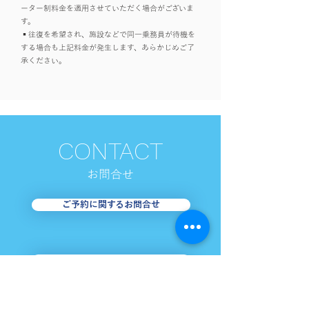
ーター制料金を適用させていただく場合がございま
す。
▪️往復を希望され、施設などで同一乗務員が待機を
する場合も上記料金が発生します、あらかじめご了
承ください。
CONTACT
お​問合せ
ご予約に関するお問合せ
採用に関するお問合せ