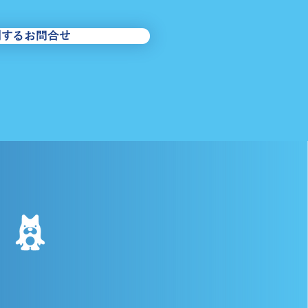
西めぐりん・南めぐりん
関するお問合せ
回運行のお知らせ