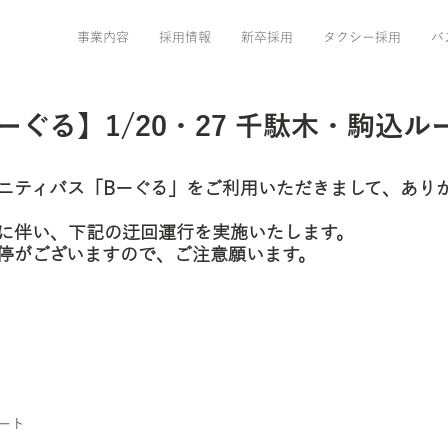
事業内容
採用情報
新卒採用
タクシー採用
バ
ーぐる】1/20・27 千駄木・駒込
ニティバス「Bーぐる」をご利用いただきまして、あり
に伴い、下記の迂回運行を実施いたします。
停がございますので、ご注意願います。
ート