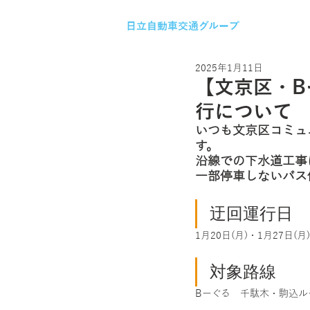
日立自動車交通グループ
2025年1月11日
【文京区・B
行について
いつも文京区コミュ
す。
沿線での下水道工事
一部停車しないバス
迂回運行日
1月20日(月)・1月27日(月)
対象路線
Bーぐる　千駄木・駒込ル