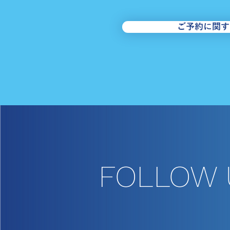
10＜南循環＞運行に関するお
ご予約に関す
知らせ
FOLLOW 