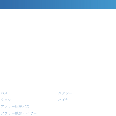
光バス・観光タクシー
タクシー・ハイヤー
光バス
タクシー
光タクシー
​ハイヤー
リアフリー観光バス
リアフリー観光ハイヤー