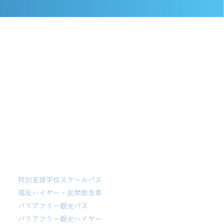
福祉
特別支援学校スクールバス
福祉ハイヤー・民間救急車
バリアフリー観光バス
​バリアフリー観光ハイヤー