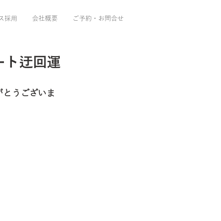
ス採用
会社概要
ご予約・お問合せ
ルート迂回運
がとうございま