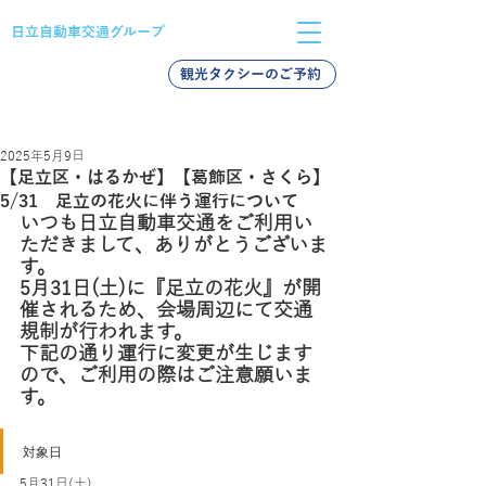
日立自動車交通グループ
観光タクシーのご予約
バス採用
タクシー採用
新卒採用
2025年5月9日
【足立区・はるかぜ】【葛飾区・さくら】
5/31 足立の花火に伴う運行について
いつも日立自動車交通をご利用い
ただきまして、ありがとうございま
す。
5月31日(土)に『足立の花火』が開
催されるため、会場周辺にて交通
規制が行われます。
下記の通り運行に変更が生じます
ので、ご利用の際はご注意願いま
す。
対象日
5月31日(土)