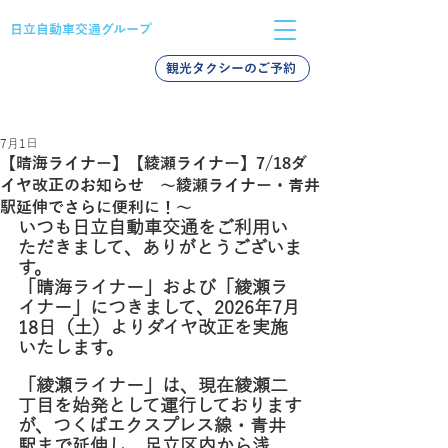
日立自動車交通グループ
観光タクシーのご予約
バス採用
タクシー採用
新卒採用
7月1日
【晴海ライナー】【綾瀬ライナー】7/18ダ
イヤ改正のお知らせ ～綾瀬ライナー・青井
駅延伸でさらに便利に！～
いつも日立自動車交通をご利用い
ただきまして、ありがとうございま
す。
「晴海ライナー」および「綾瀬ラ
イナー」につきまして、2026年7月
18日（土）よりダイヤ改正を実施
いたします。
「綾瀬ライナー」は、現在綾瀬二
丁目を始発として運行しております
が、つくばエクスプレス線・青井
駅まで延伸し、足立区内から浅