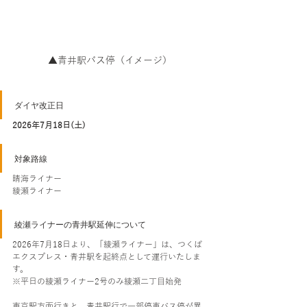
▲青井駅バス停（イメージ）
ダイヤ改正日
2026年7月18日(土)
対象路線
晴海ライナー
綾瀬ライナー
綾瀬ライナーの青井駅延伸について
2026年7月18日より、「綾瀬ライナー」は、つくば
エクスプレス・青井駅を起終点として運行いたしま
す。
※平日の綾瀬ライナー2号のみ綾瀬二丁目始発
東京駅方面行きと、青井駅行で一部停車バス停が異