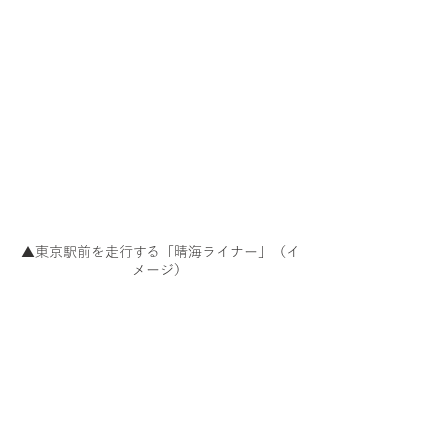
▲東京駅前を走行する「晴海ライナー」（イ
メージ）