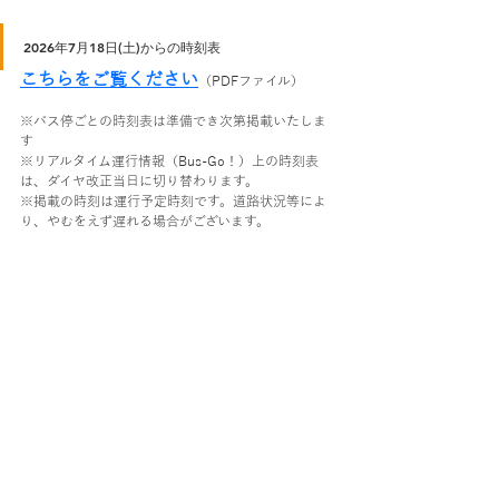
2026年7月18日(土)からの時刻表
こちらをご覧ください
（PDFファイル）
※バス停ごとの時刻表は準備でき次第掲載いたしま
す
※リアルタイム運行情報（Bus-Go！）上の時刻表
は、ダイヤ改正当日に切り替わります。
※掲載の時刻は運行予定時刻です。道路状況等によ
り、やむをえず遅れる場合がございます。