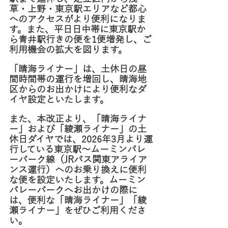
草・上野・東京駅エリアなど都心
へのアクセスがより便利になりま
す。また、平日日中帯に東京駅か
ら青井駅行きの便を1便増発し、ご
利用機会の拡大を図ります。
「晴海ライナー」は、土休日の昼
間時間帯の運行を増回し、晴海地
区からのお出かけにより便利なダ
イヤ設定といたします。
また、本改正より、「晴海ライナ
ー」および「綾瀬ライナー」の土
休日ダイヤでは、2026年3月より運
行している東京駅～ムーミンバレ
ーパーク線（JRバス関東アライア
ンス運行）へのお乗り換えに便利
な便を設定いたします。ムーミン
バレーパークへお出かけの際に
は、便利な「晴海ライナー」「綾
瀬ライナー」をぜひご利用くださ
い。