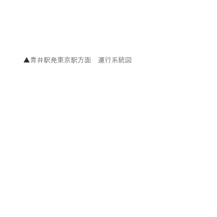
▲青井駅発東京駅方面　運行系統図