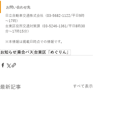
お問い合わせ先
日立自動車交通株式会社（03-5682-1122/平日9時
～17時）
台東区役所交通対策課（03-5246-1361/平日8時30
分～17時15分）
※本情報は掲載日時点での情報です。
お知らせ
乗合バス
台東区「めぐりん」
最新記事
すべて表示