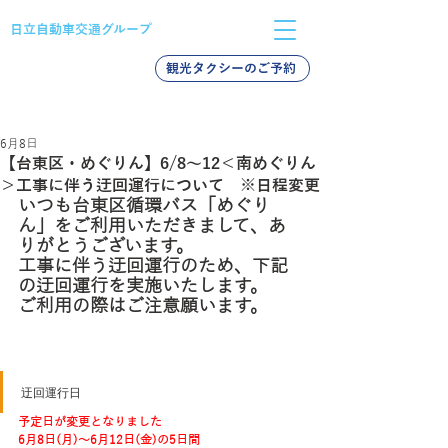
日立自動車交通グループ
観光タクシーのご予約
バス採用
タクシー採用
新卒採用
6月8日
【台東区・めぐりん】6/8～12＜南めぐりん
＞工事に伴う迂回運行について ※日程変更
いつも台東区循環バス「めぐり
ん」をご利用いただきまして、あ
りがとうございます。
工事に伴う迂回運行のため、下記
の迂回運行を実施いたします。
ご利用の際はご注意願います。
迂回運行日
予定日が変更となりました
6月8日(月)～6月12日(金)の5日間