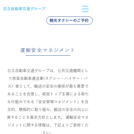
日立自動車交通グループ
観光タクシーのご予約
バス採用
タクシー採用
新卒採用
運輸安全マネジメント
日立自動車交通グループは、公共交通機関とし
て旅客自動車運送業(タクシー・ハイヤー・バ
ス）者として、輸送の安全の確保が最も重要で
あることを自覚し、経営トップ主導による新た
な仕組みである「安全管理マネジメント」を自
主的、積極的に取り組み、輸送の安全の向上に
資することを基本方針とします。 運輸安全マネ
ジメントに関する情報は、下記よりご参照くだ
さい。