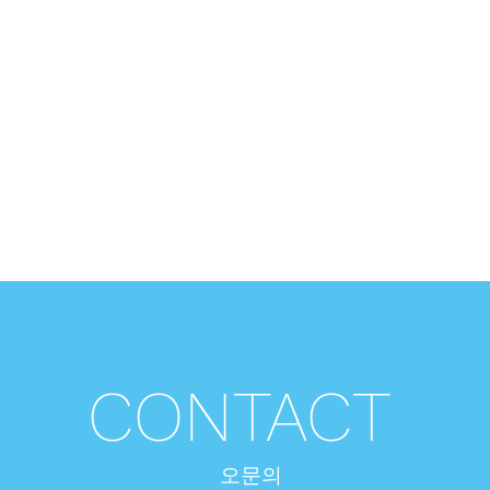
CONTACT
오​문의