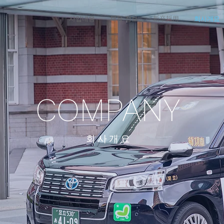
사업내용
채용 정보
新卒採用
회사개요
COMPANY
회사개요