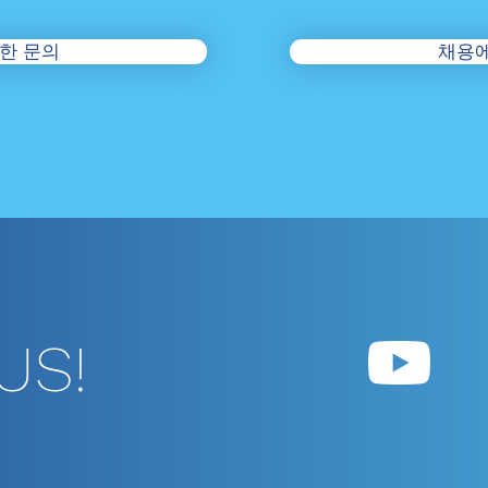
한 문의
채용에
US!