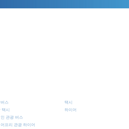
광버스・관광택시
택시 하이어
광버스
택시
 택시
​하이어
인 관광 버스
어프리 관광 하이어