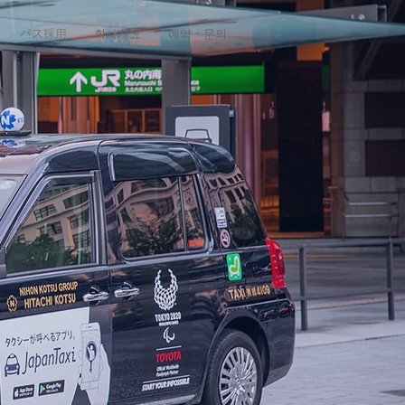
バス採用
회사개요
예약・문의