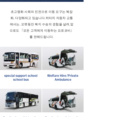
초고령화 사회의 진전으로 이동 요구는 복잡
화, 다양화되고 있습니다.
히타치 자동차 교통
에서는, 오랫동안 복지 수송의 경험을 살려,
앞
으로도 「모든 고객에게 이동하는 요로코비」
를 전해드립니다.
special support school
Welfare Hire/Private
school bus
Ambulance