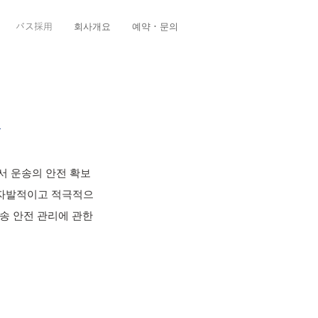
バス採用
회사개요
예약・문의
 운송의 안전 확보
를 자발적이고 적극적으
송 안전 관리에 관한