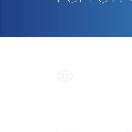
히타치 자동차 교통 그룹
사업내용
승합 버스·커뮤니티 버스
관