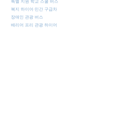
특별 지원 학교 스쿨 버스
복지 하이어·민간 구급차
장애인 관광 버스
​배리어 프리 관광 하이어
문의