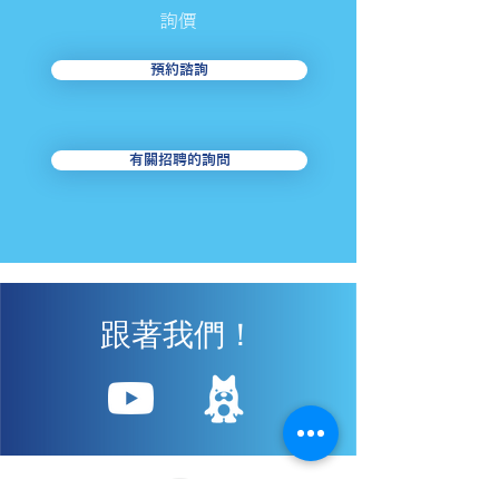
​詢價
預約諮詢
有關招聘的詢問
跟著我們！