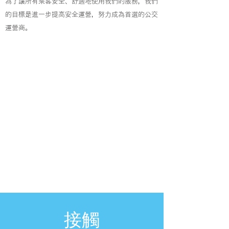
為了讓所有乘客安全、舒適地使用我們的服務，我們
的目標是進一步提高安全運營，努力成為首選的公交
運營商。
接觸