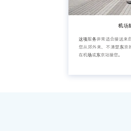
机场
这项服务非常适合接送来自
您从郊外来、不清楚东京
在机场或东京站接您。