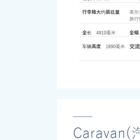
行李箱大约装载量
高尔
旅行
全长
4910毫米
全
交流
车辆高度
1890毫米
​Caravan