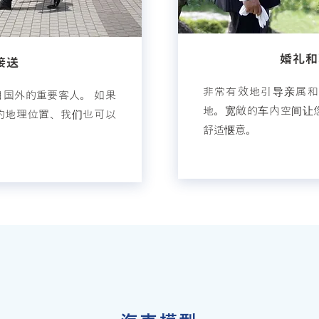
婚礼和
接送
非常有效地引导亲属和
国外的重要客人。 如果
地。宽敞的车内空间让
的地理位置、我们也可以
舒适惬意。