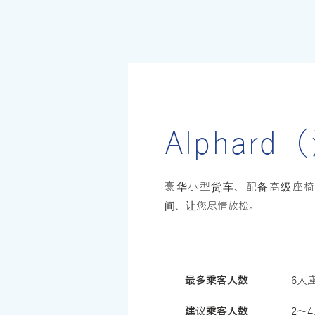
Alphar
豪华小型货车、配备高级座椅
间、让您尽情放松。
最多乘客人数
6人
建议乘客人数
​2〜