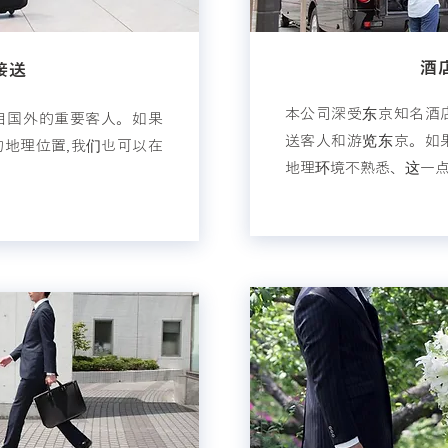
酒
接送
本公司深受东京知名酒
自国外的重要客人。如果
送客人和游览东京。如
地理位置,我们也可以在
地理环境不熟悉、这一