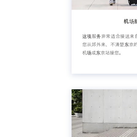
机场
这项服务非常适合接送来
您从郊外来、不清楚东京的
机场或东京站接您。