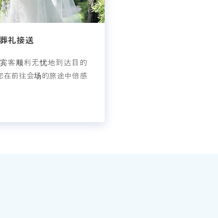
葬礼接送
宾客顺利无忧地到达目的
您在前往会场的旅途中倍感