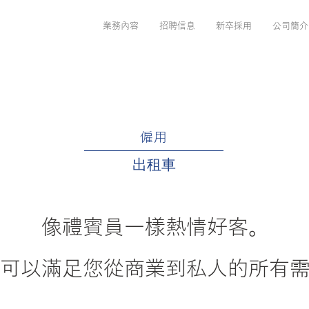
業務內容
招聘信息
新卒採用
公司簡介
​僱用
出租車
像禮賓員一樣熱情好客。
可以滿足您從商業到私人的所有