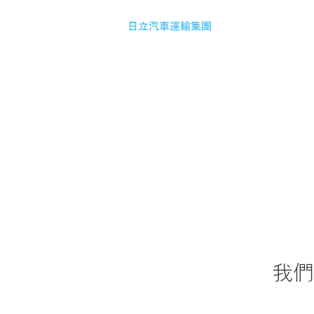
日立汽車運輸集團
我們