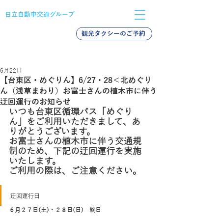
日立自動車交通グループ
観光タクシーのご予約
バス採用
タクシー採用
新卒採用
6月22日
【台東区・めぐりん】6/27・28＜北めぐり
ん（浅草まわり）お富士さんの植木市に伴う
迂回運行のお知らせ
いつも台東区循環バス「めぐり
ん」をご利用いただきまして、あ
りがとうございます。
お富士さんの植木市に伴う交通規
制のため、下記の迂回運行を実施
いたします。
ご利用の際は、ご注意ください。
迂回運行日
６月２７日(土)・２８日(日)　終日