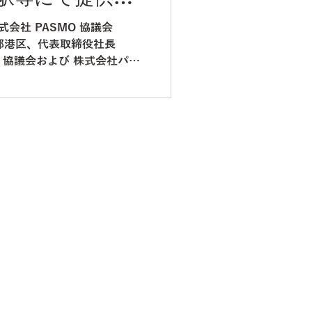
か月1日前より、ご予約・発売
SMO が利用可能
【インターネット予約】 ※ご利
路線を拡大～
京都港区、代表取締役社長
MO 協議会および 株式会社パス
 日から、特定の場所でもれなく
ータ容 量が無料でもらえるサー
is」を期間限定で、モバイルの
東の私鉄駅等にて提供開始しま
メトロ」「京成電鉄」「相模
全駅を対象スポットと して追
秋頃までに順次、対象路線を拡
常的に利用するいつもの駅
にデータをもらうことが で
sis」で、モバイルの PASMO
通信を無料の データでサポ
社と PASMO 協議会および
ta Oasis のさらなる対象